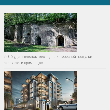
Об удивительном месте для интересной прогулки
рассказали приморцам