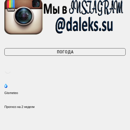
ПОГОДА